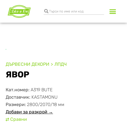
Разкрояване и к
Транспортни услуги
ДЪРВЕСНИ ДЕКОРИ
ЛПДЧ
ЯВОР
Кат.номер:
А319 BUTE
Доставчик:
KASTAMONU
Размери:
2800/2070/18 мм
Добави за разкрой →
Сравни
⇄