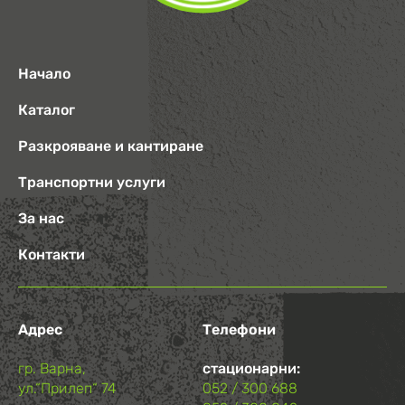
Начало
Каталог
Разкрояване и кантиране
Транспортни услуги
За нас
Контакти
Адрес
Телефони
гр. Варна,
стационарни:
ул.“Прилеп“ 74
052 / 300 688