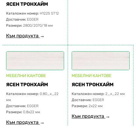
ЯСЕН ТРОНХАЙМ
Каталожен номер:
H1225 ST12
Доставчик:
EGGER
Размери:
2800/2070/18 мм
Към продукта
→
МЕБЕЛНИ КАНТОВЕ
МЕБЕЛНИ КАНТОВЕ
ЯСЕН ТРОНХАЙМ
ЯСЕН ТРОНХАЙМ
Каталожен номер:
0.80_x_22
Каталожен номер:
2_x_22 мм
мм
Доставчик:
EGGER
Доставчик:
EGGER
Размери:
2х22 мм
Размери:
0.8х22 мм
Към продукта
→
Към продукта
→