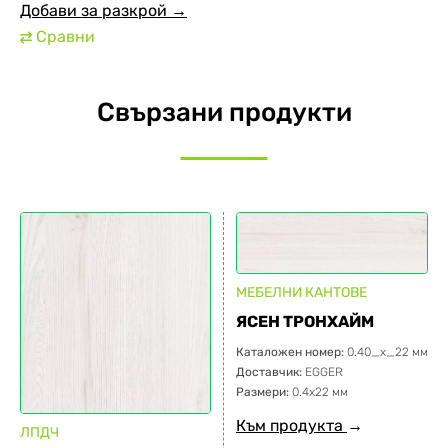
Добави за разкрой →
Сравни
⇄
Свързани продукти
МЕБЕЛНИ КАНТОВЕ
ЯСЕН ТРОНХАЙМ
Каталожен номер:
0.40_x_22 мм
Доставчик:
EGGER
Размери:
0.4х22 мм
Към продукта
→
ЛПДЧ