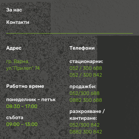
За нас
Контакти
Адрес
Телефони
гр. Варна,
стационарни:
ул.“Прилеп“ 74
052 / 300 688
052 / 300 842
Работно време
продажби:
052/300 688
понеделник – петък
0882 300 688
08:30 – 17:00
разкрояване /
събота
кантиране:
09:00 – 13:00
052/300 842
0882 300 842