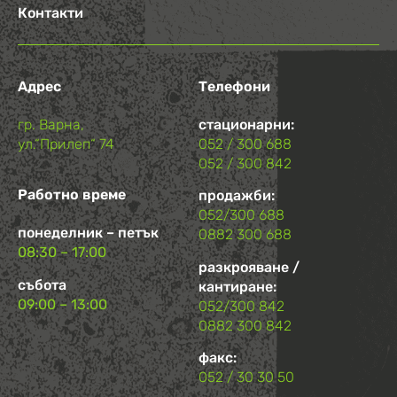
Контакти
Адрес
Телефони
гр. Варна,
стационарни:
ул.“Прилеп“ 74
052 / 300 688
052 / 300 842
Работно време
продажби:
052/300 688
понеделник – петък
0882 300 688
08:30 – 17:00
разкрояване /
събота
кантиране:
09:00 – 13:00
052/300 842
0882 300 842
факс:
052 / 30 30 50