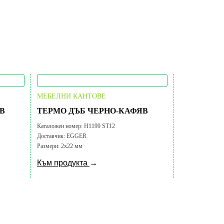
МЕБЕЛНИ КАНТОВЕ
В
ТЕРМО ДЪБ ЧЕРНО-КАФЯВ
Каталожен номер:
H1199 ST12
Доставчик:
EGGER
Размери:
2х22 мм
Към продукта
→