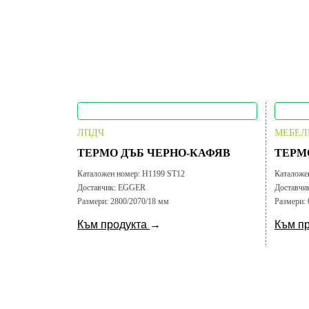
ЛПДЧ
МЕБЕЛ
ТЕРМО ДЪБ ЧЕРНО-КАФЯВ
ТЕРМ
Каталожен номер:
H1199 ST12
Каталоже
Доставчик:
EGGER
Доставчи
Размери:
2800/2070/18 мм
Размери:
Към продукта
→
Към п