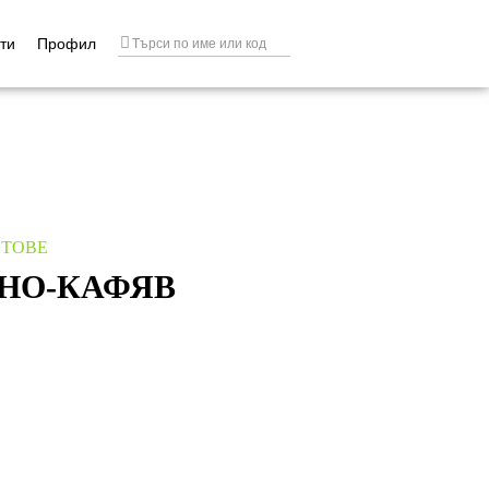
ти
Профил
НТОВЕ
РНО-КАФЯВ