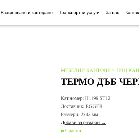
Разкрояване и кантиране
Транспортни услуги
За нас
Контак
МЕБЕЛНИ КАНТОВЕ
ПВЦ КА
ТЕРМО ДЪБ ЧЕ
Кат.номер:
H1199 ST12
Доставчик:
EGGER
Размери:
2х42 мм
Добави за разкрой →
Сравни
⇄