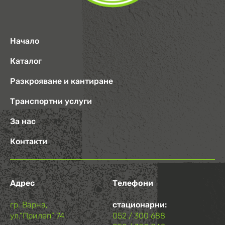
Начало
Каталог
Разкрояване и кантиране
Транспортни услуги
За нас
Контакти
Адрес
Телефони
гр. Варна,
стационарни:
ул.“Прилеп“ 74
052 / 300 688