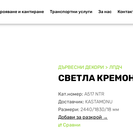
рояване и кантиране
Транспортни услуги
За нас
Контак
ДЪРВЕСНИ ДЕКОРИ
ЛПДЧ
СВЕТЛА КРЕМО
Кат.номер:
А517 NTR
Доставчик:
KASTAMONU
Размери:
2440/1830/18 мм
Добави за разкрой →
Сравни
⇄