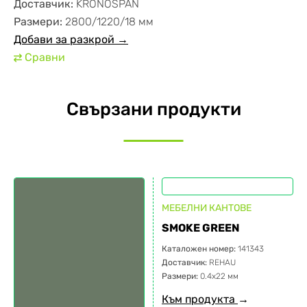
Доставчик:
KRONOSPAN
Размери:
2800/1220/18 мм
Добави за разкрой →
Сравни
⇄
Свързани продукти
МЕБЕЛНИ КАНТОВЕ
SMOKE GREEN
Каталожен номер:
141343
Доставчик:
REHAU
Размери:
0.4х22 мм
Към продукта
→