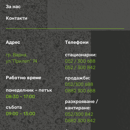
За нас
Контакти
Адрес
Телефони
гр. Варна,
стационарни:
ул.“Прилеп“ 74
052 / 300 688
052 / 300 842
Работно време
продажби:
052/300 688
понеделник – петък
0882 300 688
08:30 – 17:00
разкрояване /
събота
кантиране:
09:00 – 13:00
052/300 842
0882 300 842