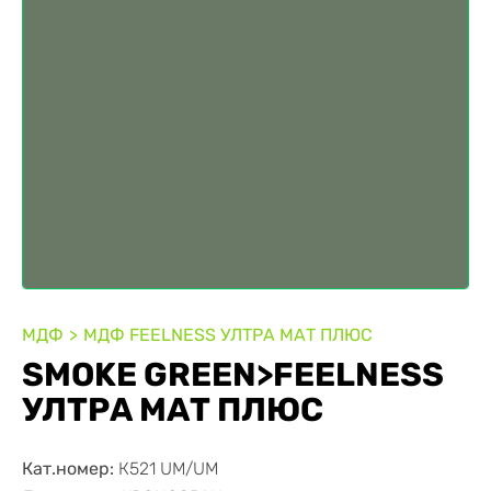
МДФ
МДФ FEELNESS УЛТРА МАТ ПЛЮС
SMOKE GREEN>FEELNESS
УЛТРА МАТ ПЛЮС
Кат.номер:
К521 UM/UM