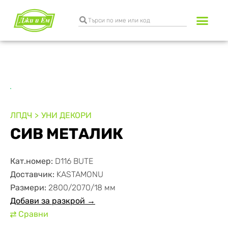
Разкрояване и к
Транспортни услуги
ЛПДЧ
УНИ ДЕКОРИ
СИВ МЕТАЛИК
Кат.номер:
D116 BUTE
Доставчик:
KASTAMONU
Размери:
2800/2070/18 мм
Добави за разкрой →
Сравни
⇄