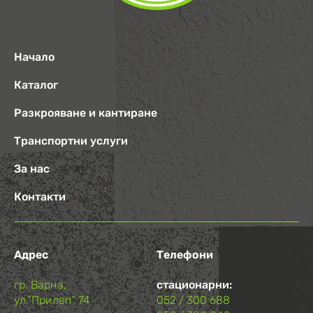
Начало
Каталог
Разкрояване и кантиране
Транспортни услуги
За нас
Контакти
Адрес
Телефони
гр. Варна,
стационарни:
ул.“Прилеп“ 74
052 / 300 688