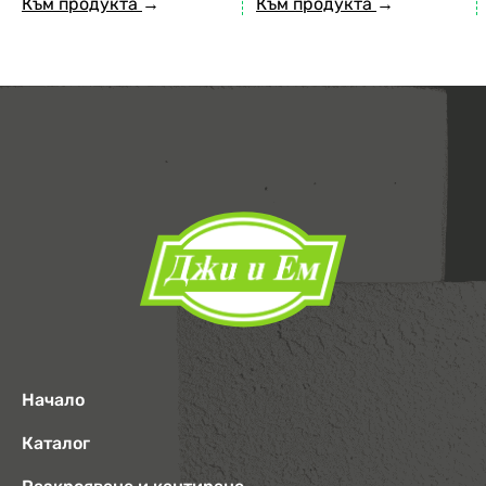
Към продукта
→
Към продукта
→
Начало
Каталог