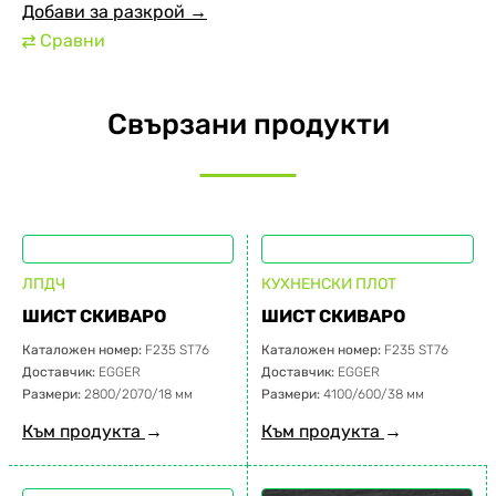
Добави за разкрой →
Сравни
⇄
Свързани продукти
ЛПДЧ
КУХНЕНСКИ ПЛОТ
ШИСТ СКИВАРО
ШИСТ СКИВАРО
Каталожен номер:
F235 ST76
Каталожен номер:
F235 ST76
Доставчик:
EGGER
Доставчик:
EGGER
Размери:
2800/2070/18 мм
Размери:
4100/600/38 мм
Към продукта
→
Към продукта
→