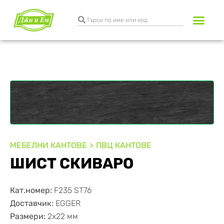
Разкрояване и к
Транспортни услуги
МЕБЕЛНИ КАНТОВЕ
ПВЦ КАНТОВЕ
ШИСТ СКИВАРО
Кат.номер:
F235 ST76
Доставчик:
EGGER
Размери:
2х22 мм