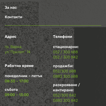
За нас
Контакти
Адрес
Телефони
гр. Варна,
стационарни:
ул.“Прилеп“ 74
052 / 300 688
052 / 300 842
Работно време
продажби:
052/300 688
понеделник – петък
0882 300 688
08:30 – 17:00
разкрояване /
събота
кантиране:
09:00 – 13:00
052/300 842
0882 300 842