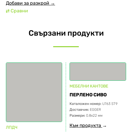
Добави за разкрой →
Сравни
⇄
Свързани продукти
МЕБЕЛНИ КАНТОВЕ
ПЕРЛЕНО СИВО
Каталожен номер:
U763 ST9
Доставчик:
EGGER
Размери:
0.8х22 мм
Към продукта
→
ЛПДЧ