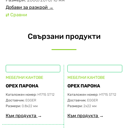
Добави за разкрой →
Сравни
⇄
Свързани продукти
МЕБЕЛНИ КАНТОВЕ
МЕБЕЛНИ КАНТОВЕ
ОРЕХ ПАРОНА
ОРЕХ ПАРОНА
Каталожен номер:
H1715 ST12
Каталожен номер:
H1715 ST12
Доставчик:
EGGER
Доставчик:
EGGER
Размери:
0.8х22 мм
Размери:
2х22 мм
Към продукта
→
Към продукта
→