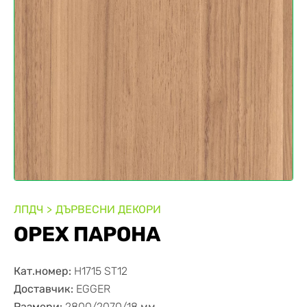
ЛПДЧ
ДЪРВЕСНИ ДЕКОРИ
ОРЕХ ПАРОНА
Кат.номер:
H1715 ST12
Доставчик:
EGGER
Размери:
2800/2070/18 мм