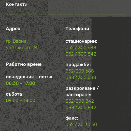
Контакти
Адрес
Телефони
гр. Варна,
стационарни:
ул.“Прилеп“ 74
052 / 300 688
052 / 300 842
Работно време
продажби:
052/300 688
понеделник – петък
0882 300 688
08:30 – 17:00
разкрояване /
събота
кантиране:
09:00 – 13:00
052/300 842
0882 300 842
факс:
052 / 30 30 50