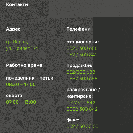
Контакти
Адрес
Телефони
гр. Варна,
стационарни:
ул.“Прилеп“ 74
052 / 300 688
052 / 300 842
Работно време
продажби:
052/300 688
понеделник – петък
0882 300 688
08:30 – 17:00
разкрояване /
събота
кантиране:
09:00 – 13:00
052/300 842
0882 300 842
факс:
052 / 30 30 50