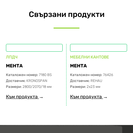
Свързани продукти
ЛПДЧ
МЕБЕЛНИ КАНТОВЕ
МЕНТА
МЕНТА
Каталожен номер:
7180 BS
Каталожен номер:
76426
Доставчик:
KRONOSPAN
Доставчик:
REHAU
Размери:
2800/2070/18 мм
Размери:
2х23 мм
Към продукта
→
Към продукта
→