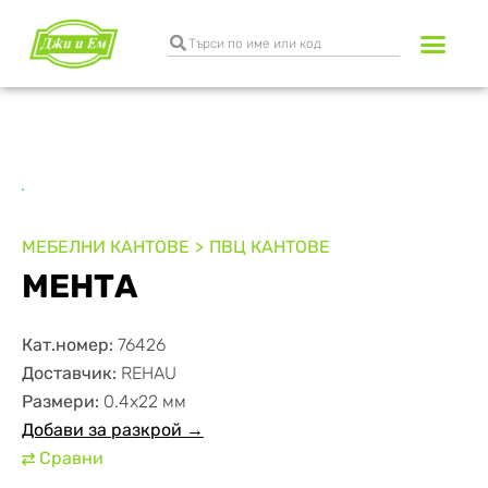
Разкрояване и к
Транспортни услуги
МЕБЕЛНИ КАНТОВЕ
ПВЦ КАНТОВЕ
МЕНТА
Кат.номер:
76426
Доставчик:
REHAU
Размери:
0.4х22 мм
Добави за разкрой →
Сравни
⇄