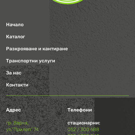
Начало
Каталог
Разкрояване и кантиране
Транспортни услуги
За нас
Контакти
Адрес
Телефони
гр. Варна,
стационарни:
ул.“Прилеп“ 74
052 / 300 688