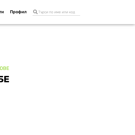
ти
Профил
ТОВЕ
БЕ