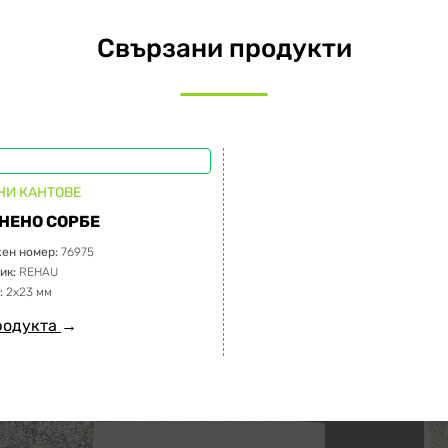
Свързани продукти
НИ КАНТОВЕ
НЕНО СОРБЕ
ен номер:
76975
ик:
REHAU
:
2х23 мм
родукта
→