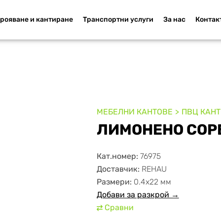
рояване и кантиране
Транспортни услуги
За нас
Контак
МЕБЕЛНИ КАНТОВЕ
ПВЦ КАН
ЛИМОНЕНО СОР
Кат.номер:
76975
Доставчик:
REHAU
Размери:
0.4х22 мм
Добави за разкрой →
Сравни
⇄