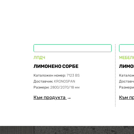
ЛПДЧ
МЕБЕЛ
ЛИМОНЕНО СОРБЕ
ЛИМО
Каталожен номер:
7123 BS
Каталож
Доставчик:
KRONOSPAN
Доставч
Размери:
2800/2070/18 мм
Размери
Към продукта
→
Към п