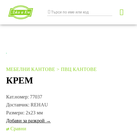
МЕБЕЛНИ КАНТОВЕ
ПВЦ КАНТОВЕ
КРЕМ
Кат.номер:
77037
Доставчик:
REHAU
Размери:
2х23 мм
Добави за разкрой →
Сравни
⇄