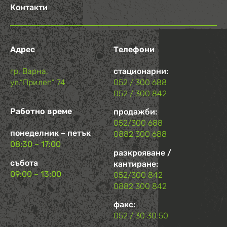
Контакти
Адрес
Телефони
гр. Варна,
стационарни:
ул.“Прилеп“ 74
052 / 300 688
052 / 300 842
Работно време
продажби:
052/300 688
понеделник – петък
0882 300 688
08:30 – 17:00
разкрояване /
събота
кантиране:
09:00 – 13:00
052/300 842
0882 300 842
факс:
052 / 30 30 50