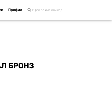
ти
Профил
Л БРОНЗ