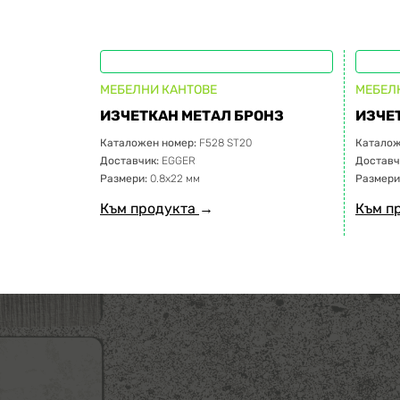
МЕБЕЛНИ КАНТОВЕ
МЕБЕЛ
ИЗЧЕТКАН МЕТАЛ БРОНЗ
ИЗЧЕ
Каталожен номер:
F528 ST20
Каталож
Доставчик:
EGGER
Доставч
Размери:
0.8х22 мм
Размери
Към продукта
→
Към п