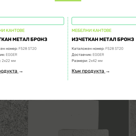
НИ КАНТОВЕ
МЕБЕЛНИ КАНТОВЕ
ТКАН МЕТАЛ БРОНЗ
ИЗЧЕТКАН МЕТАЛ БРОНЗ
ен номер:
F528 ST20
Каталожен номер:
F528 ST20
ик:
EGGER
Доставчик:
EGGER
:
2х22 мм
Размери:
2х42 мм
родукта
→
Към продукта
→