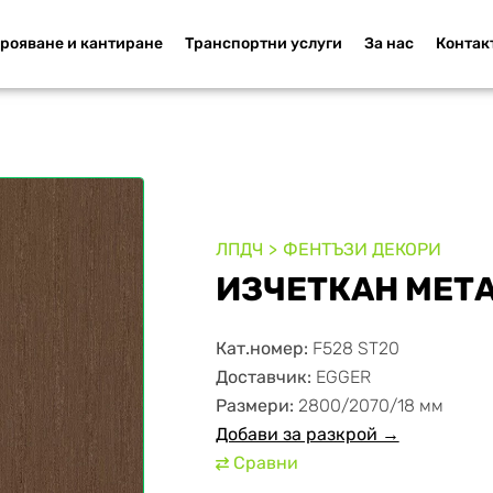
рояване и кантиране
Транспортни услуги
За нас
Контак
ЛПДЧ
ФЕНТЪЗИ ДЕКОРИ
ИЗЧЕТКАН МЕТА
Кат.номер:
F528 ST20
Доставчик:
EGGER
Размери:
2800/2070/18 мм
Добави за разкрой →
Сравни
⇄