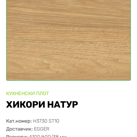
КУХНЕНСКИ ПЛОТ
ХИКОРИ НАТУР
Кат.номер:
H3730 ST10
Доставчик:
EGGER
Размери:
4100/600/38 мм