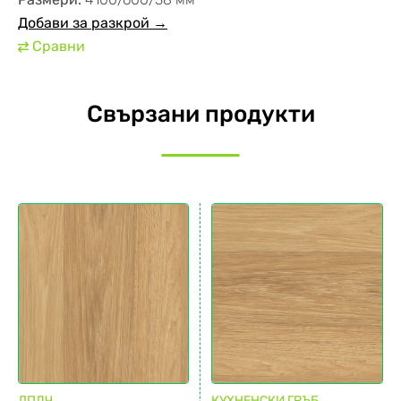
Добави за разкрой →
Сравни
⇄
Свързани продукти
ЛПДЧ
КУХНЕНСКИ ГРЪБ