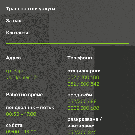
Транспортни услуги
За нас
Контакти
Адрес
Телефони
гр. Варна,
стационарни:
ул.“Прилеп“ 74
052 / 300 688
052 / 300 842
Работно време
продажби:
052/300 688
понеделник – петък
0882 300 688
08:30 – 17:00
разкрояване /
събота
кантиране:
09:00 – 13:00
052/300 842