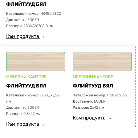
ФЛИЙТУУД БЯЛ
Каталожен номер:
H3450 ST22
Доставчик:
EGGER
Размери:
2800/2070/18 мм
Към продукта
→
МЕБЕЛНИ КАНТОВЕ
МЕБЕЛНИ КАНТОВЕ
ФЛИЙТУУД БЯЛ
ФЛИЙТУУД БЯЛ
Каталожен номер:
0.80_x_22
Каталожен номер:
H3450 ST22
мм
Доставчик:
EGGER
Доставчик:
EGGER
Размери:
2х42 мм
Размери:
0.8х22 мм
Към продукта
→
Към продукта
→