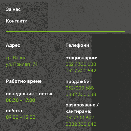
За нас
Контакти
Адрес
Телефони
гр. Варна,
стационарни:
ул.“Прилеп“ 74
052 / 300 688
052 / 300 842
Работно време
продажби:
052/300 688
понеделник – петък
0882 300 688
08:30 – 17:00
разкрояване /
събота
кантиране:
09:00 – 13:00
052/300 842
0882 300 842