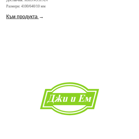
Доставчик:
KRONOSPAN
Размери:
4100/640/10 мм
Към продукта
→
Начало