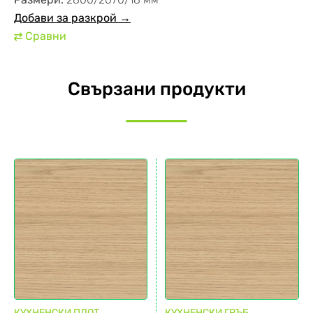
Добави за разкрой →
Сравни
⇄
Свързани продукти
КУХНЕНСКИ ПЛОТ
КУХНЕНСКИ ГРЪБ