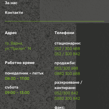
За нас
Контакти
Адрес
Телефони
гр. Варна,
стационарни:
ул.“Прилеп“ 74
052 / 300 688
052 / 300 842
Работно време
продажби:
052/300 688
понеделник – петък
0882 300 688
08:30 – 17:00
разкрояване /
събота
кантиране:
09:00 – 13:00
052/300 842
0882 300 842
факс: