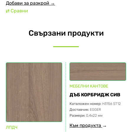
Добави за разкрой →
Сравни
⇄
Свързани продукти
МЕБЕЛНИ КАНТОВЕ
ДЪБ КОРБРИДЖ СИВ
Каталожен номер:
H3156 ST12
Доставчик:
EGGER
Размери:
0.4х22 мм
Към продукта
→
ЛПДЧ