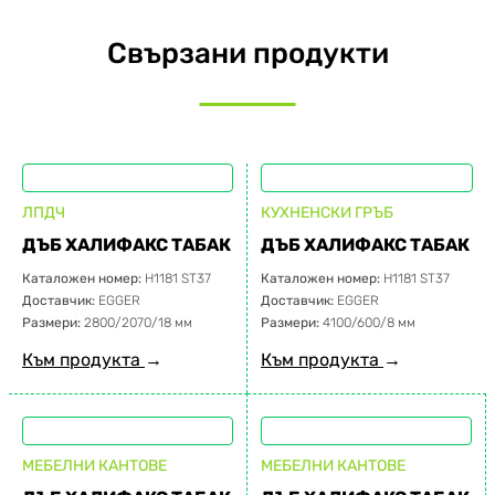
Свързани продукти
ЛПДЧ
КУХНЕНСКИ ГРЪБ
ДЪБ ХАЛИФАКС ТАБАК
ДЪБ ХАЛИФАКС ТАБАК
Каталожен номер:
H1181 ST37
Каталожен номер:
H1181 ST37
Доставчик:
EGGER
Доставчик:
EGGER
Размери:
2800/2070/18 мм
Размери:
4100/600/8 мм
Към продукта
→
Към продукта
→
МЕБЕЛНИ КАНТОВЕ
МЕБЕЛНИ КАНТОВЕ