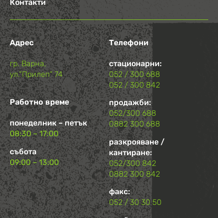
Контакти
Адрес
Телефони
гр. Варна,
стационарни:
ул.“Прилеп“ 74
052 / 300 688
052 / 300 842
Работно време
продажби:
052/300 688
понеделник – петък
0882 300 688
08:30 – 17:00
разкрояване /
събота
кантиране:
09:00 – 13:00
052/300 842
0882 300 842
факс:
052 / 30 30 50