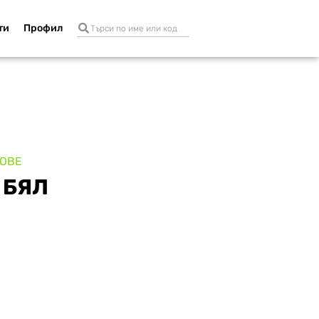
ти
Профил
ТОВЕ
 БЯЛ