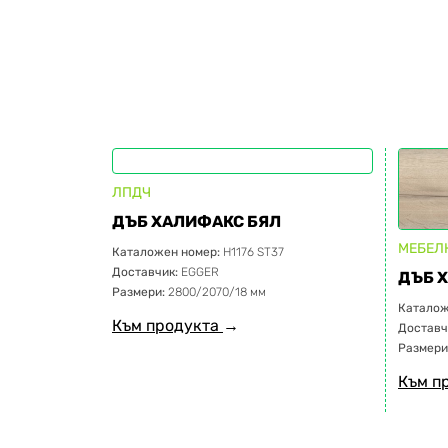
ЛПДЧ
ДЪБ ХАЛИФАКС БЯЛ
МЕБЕЛ
Каталожен номер:
H1176 ST37
Доставчик:
EGGER
ДЪБ 
Размери:
2800/2070/18 мм
Каталож
Към продукта
→
Доставч
Размери
Към п