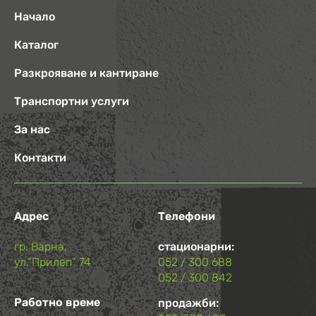
Начало
Каталог
Разкрояване и кантиране
Транспортни услуги
За нас
Контакти
Адрес
Телефони
гр. Варна,
стационарни:
ул.“Прилеп“ 74
052 / 300 688
052 / 300 842
Работно време
продажби: