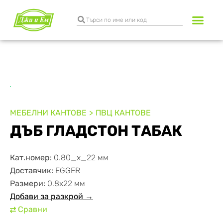
Разкрояване и к
Транспортни услуги
МЕБЕЛНИ КАНТОВЕ
ПВЦ КАНТОВЕ
ДЪБ ГЛАДСТОН ТАБАК
Кат.номер:
0.80_x_22 мм
Доставчик:
EGGER
Размери:
0.8х22 мм
Добави за разкрой →
Сравни
⇄