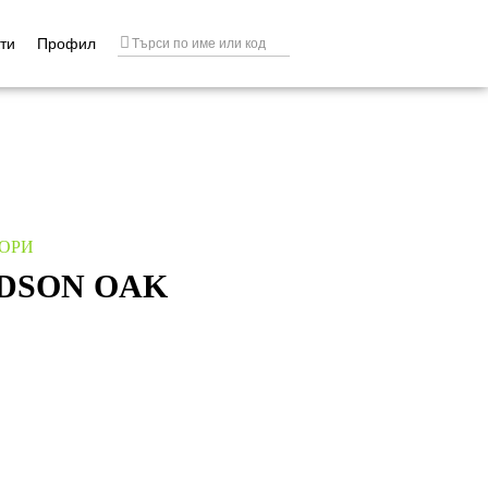
ти
Профил
ОРИ
DSON OAK