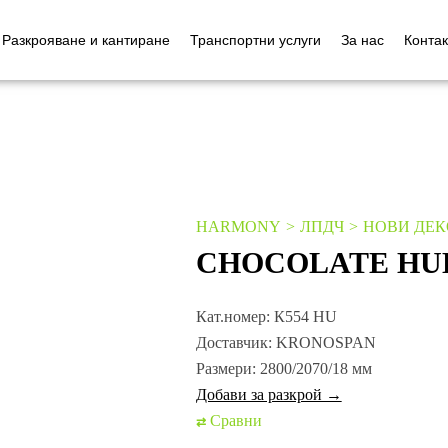
Разкрояване и кантиране
Транспортни услуги
За нас
Контак
HARMONY
ЛПДЧ
НОВИ ДЕК
CHOCOLATE HU
Кат.номер:
К554 HU
Доставчик:
KRONOSPAN
Размери:
2800/2070/18 мм
Добави за разкрой →
Сравни
⇄