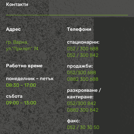
Контакти
Адрес
Телефони
гр. Варна,
стационарни:
ул.“Прилеп“ 74
052 / 300 688
052 / 300 842
Работно време
продажби:
052/300 688
понеделник – петък
0882 300 688
08:30 – 17:00
разкрояване /
събота
кантиране:
09:00 – 13:00
052/300 842
0882 300 842
факс:
052 / 30 30 50