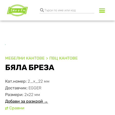
Разкрояване и к
Транспортни услуги
МЕБЕЛНИ КАНТОВЕ
ПВЦ КАНТОВЕ
БЯЛА БРЕЗА
Кат.номер:
2_x_22 мм
Доставчик:
EGGER
Размери:
2х22 мм
Добави за разкрой →
Сравни
⇄