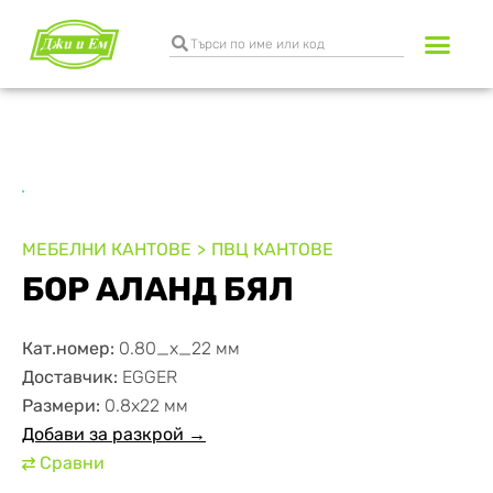
Разкрояване и к
Транспортни услуги
МЕБЕЛНИ КАНТОВЕ
ПВЦ КАНТОВЕ
БОР АЛАНД БЯЛ
Кат.номер:
0.80_x_22 мм
Доставчик:
EGGER
Размери:
0.8х22 мм
Добави за разкрой →
Сравни
⇄