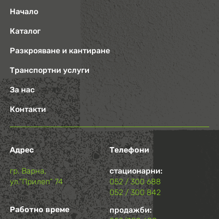
Начало
Каталог
Разкрояване и кантиране
Транспортни услуги
За нас
Контакти
Адрес
Телефони
гр. Варна,
стационарни:
ул.“Прилеп“ 74
052 / 300 688
052 / 300 842
Работно време
продажби: