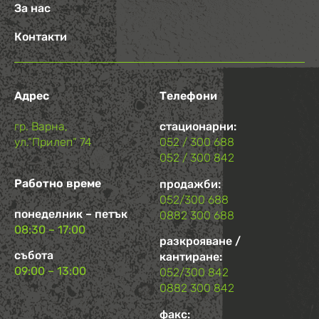
За нас
Контакти
Адрес
Телефони
гр. Варна,
стационарни:
ул.“Прилеп“ 74
052 / 300 688
052 / 300 842
Работно време
продажби:
052/300 688
понеделник – петък
0882 300 688
08:30 – 17:00
разкрояване /
събота
кантиране:
09:00 – 13:00
052/300 842
0882 300 842
факс: