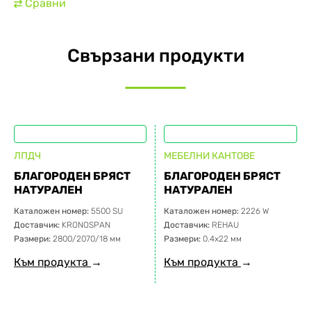
Сравни
⇄
Свързани продукти
ЛПДЧ
МЕБЕЛНИ КАНТОВЕ
БЛАГОРОДЕН БРЯСТ
БЛАГОРОДЕН БРЯСТ
НАТУРАЛЕН
НАТУРАЛЕН
Каталожен номер:
5500 SU
Каталожен номер:
2226 W
Доставчик:
KRONOSPAN
Доставчик:
REHAU
Размери:
2800/2070/18 мм
Размери:
0.4х22 мм
Към продукта
→
Към продукта
→