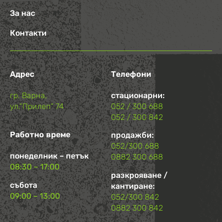
За нас
Контакти
Адрес
Телефони
гр. Варна,
стационарни:
ул.“Прилеп“ 74
052 / 300 688
052 / 300 842
Работно време
продажби:
052/300 688
понеделник – петък
0882 300 688
08:30 – 17:00
разкрояване /
събота
кантиране:
09:00 – 13:00
052/300 842
0882 300 842