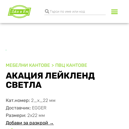
Разкрояване и к
Транспортни услуги
МЕБЕЛНИ КАНТОВЕ
ПВЦ КАНТОВЕ
АКАЦИЯ ЛЕЙКЛЕНД
СВЕТЛА
Кат.номер:
2_x_22 мм
Доставчик:
EGGER
Размери:
2х22 мм
Добави за разкрой →