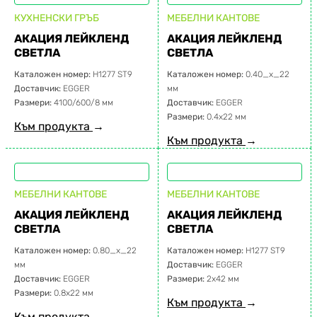
КУХНЕНСКИ ГРЪБ
МЕБЕЛНИ КАНТОВЕ
АКАЦИЯ ЛЕЙКЛЕНД
АКАЦИЯ ЛЕЙКЛЕНД
СВЕТЛА
СВЕТЛА
Каталожен номер:
H1277 ST9
Каталожен номер:
0.40_x_22
Доставчик:
EGGER
мм
Размери:
4100/600/8 мм
Доставчик:
EGGER
Размери:
0.4х22 мм
Към продукта
→
Към продукта
→
МЕБЕЛНИ КАНТОВЕ
МЕБЕЛНИ КАНТОВЕ
АКАЦИЯ ЛЕЙКЛЕНД
АКАЦИЯ ЛЕЙКЛЕНД
СВЕТЛА
СВЕТЛА
Каталожен номер:
0.80_x_22
Каталожен номер:
H1277 ST9
мм
Доставчик:
EGGER
Доставчик:
EGGER
Размери:
2х42 мм
Размери:
0.8х22 мм
Към продукта
→
Към продукта
→