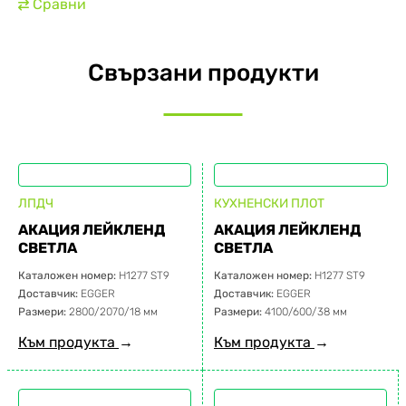
Сравни
⇄
Свързани продукти
ЛПДЧ
КУХНЕНСКИ ПЛОТ
АКАЦИЯ ЛЕЙКЛЕНД
АКАЦИЯ ЛЕЙКЛЕНД
СВЕТЛА
СВЕТЛА
Каталожен номер:
H1277 ST9
Каталожен номер:
H1277 ST9
Доставчик:
EGGER
Доставчик:
EGGER
Размери:
2800/2070/18 мм
Размери:
4100/600/38 мм
Към продукта
→
Към продукта
→