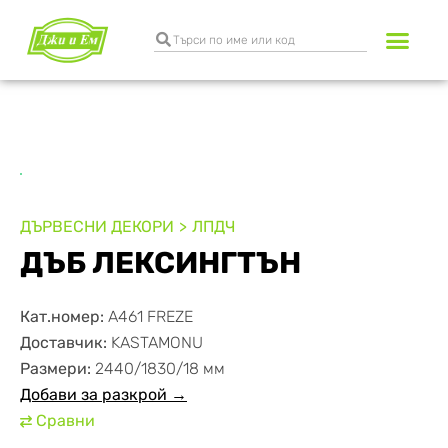
Разкрояване и к
Транспортни услуги
ДЪРВЕСНИ ДЕКОРИ
ЛПДЧ
ДЪБ ЛЕКСИНГТЪН
Кат.номер:
A461 FREZE
Доставчик:
KASTAMONU
Размери:
2440/1830/18 мм
Добави за разкрой →
Сравни
⇄