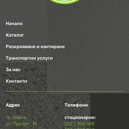
Начало
Каталог
Разкрояване и кантиране
Транспортни услуги
За нас
Контакти
Адрес
Телефони
гр. Варна,
стационарни:
ул.“Прилеп“ 74
052 / 300 688