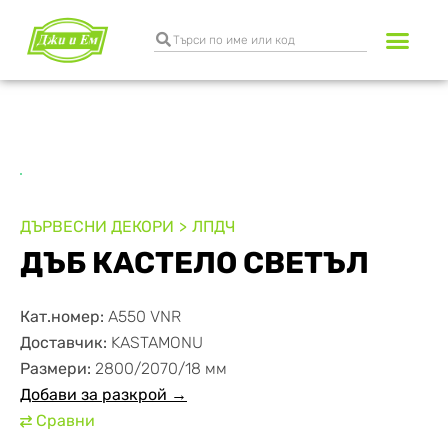
Разкрояване и к
Транспортни услуги
ДЪРВЕСНИ ДЕКОРИ
ЛПДЧ
ДЪБ КАСТЕЛО СВЕТЪЛ
Кат.номер:
А550 VNR
Доставчик:
KASTAMONU
Размери:
2800/2070/18 мм
Добави за разкрой →
Сравни
⇄