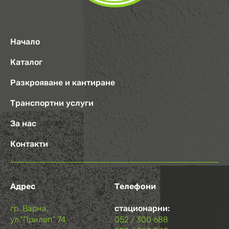
Начало
Каталог
Разкрояване и кантиране
Транспортни услуги
За нас
Контакти
Адрес
Телефони
гр. Варна,
стационарни:
ул.“Прилеп“ 74
052 / 300 688