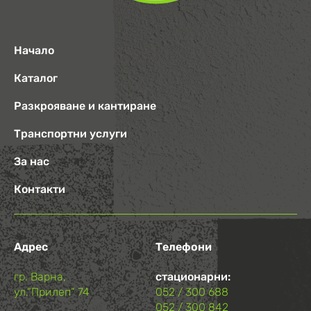
Начало
Каталог
Разкрояване и кантиране
Транспортни услуги
За нас
Контакти
Адрес
Телефони
гр. Варна,
стационарни:
ул.“Прилеп“ 74
052 / 300 688
052 / 300 842