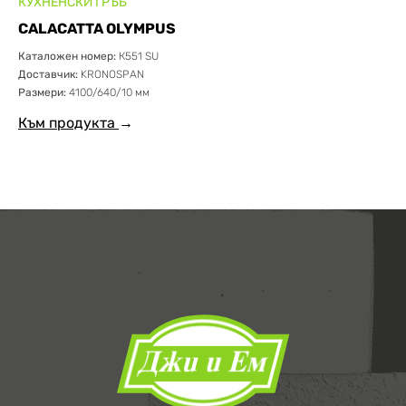
КУХНЕНСКИ ГРЪБ
CALACATTA OLYMPUS
Каталожен номер:
К551 SU
Доставчик:
KRONOSPAN
Размери:
4100/640/10 мм
Към продукта
→