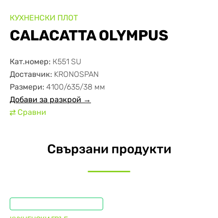
КУХНЕНСКИ ПЛОТ
CALACATTA OLYMPUS
Кат.номер:
К551 SU
Доставчик:
KRONOSPAN
Размери:
4100/635/38 мм
Добави за разкрой →
Сравни
⇄
Свързани продукти